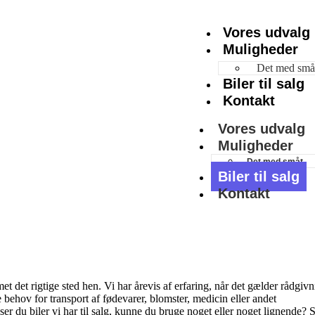
Vores udvalg
Muligheder
Det med små
Biler til salg
Kontakt
Vores udvalg
Muligheder
Det med småt
Biler til salg
Kontakt
 det rigtige sted hen. Vi har årevis af erfaring, når det gælder rådgiv
ne behov for transport af fødevarer, blomster, medicin eller andet
er du biler vi har til salg, kunne du bruge noget eller noget lignende? S