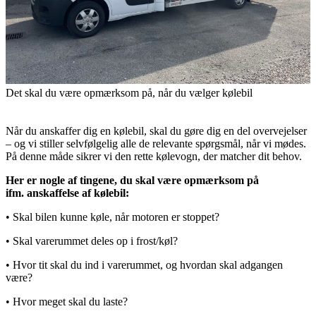
Det skal du være opmærksom på, når du vælger kølebil
Når du anskaffer dig en kølebil, skal du gøre dig en del overvejelser
– og vi stiller selvfølgelig alle de relevante spørgsmål, når vi mødes.
På denne måde sikrer vi den rette kølevogn, der matcher dit behov.
Her er nogle af tingene, du skal være opmærksom på
ifm. anskaffelse af kølebil:
• Skal bilen kunne køle, når motoren er stoppet?
• Skal varerummet deles op i frost/køl?
• Hvor tit skal du ind i varerummet, og hvordan skal adgangen
være?
• Hvor meget skal du laste?