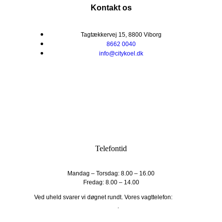
Kontakt os
Tagtækkervej 15, 8800 Viborg
8662 0040
info@citykoel.dk
Telefontid
Mandag – Torsdag: 8.00 – 16.00
Fredag: 8.00 – 14.00
Ved uheld svarer vi døgnet rundt. Vores vagttelefon:
2016
9231
.