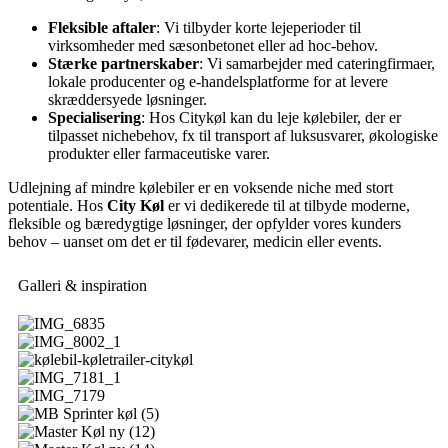
Fleksible aftaler
: Vi tilbyder korte lejeperioder til
virksomheder med sæsonbetonet eller ad hoc-behov.
Stærke partnerskaber
: Vi samarbejder med cateringfirmaer,
lokale producenter og e-handelsplatforme for at levere
skræddersyede løsninger.
Specialisering
: Hos Citykøl kan du leje kølebiler, der er
tilpasset nichebehov, fx til transport af luksusvarer, økologiske
produkter eller farmaceutiske varer.
Udlejning af mindre kølebiler er en voksende niche med stort
potentiale. Hos
City Køl
er vi dedikerede til at tilbyde moderne,
fleksible og bæredygtige løsninger, der opfylder vores kunders
behov – uanset om det er til fødevarer, medicin eller events.
Galleri & inspiration