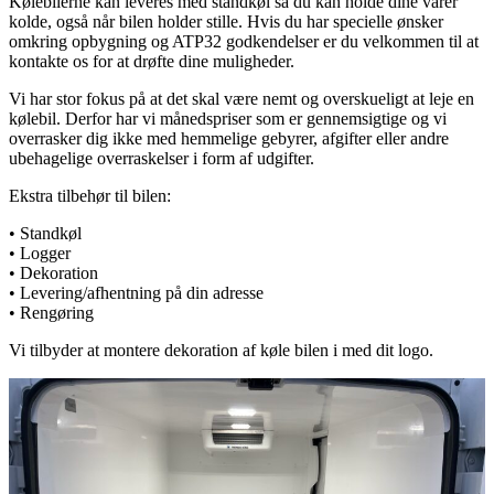
Kølebilerne kan leveres med standkøl så du kan holde dine varer
kolde, også når bilen holder stille. Hvis du har specielle ønsker
omkring opbygning og ATP32 godkendelser er du velkommen til at
kontakte os for at drøfte dine muligheder.
Vi har stor fokus på at det skal være nemt og overskueligt at leje en
kølebil. Derfor har vi månedspriser som er gennemsigtige og vi
overrasker dig ikke med hemmelige gebyrer, afgifter eller andre
ubehagelige overraskelser i form af udgifter.
Ekstra tilbehør til bilen:
• Standkøl
• Logger
• Dekoration
• Levering/afhentning på din adresse
• Rengøring
Vi tilbyder at montere dekoration af køle bilen i med dit logo.